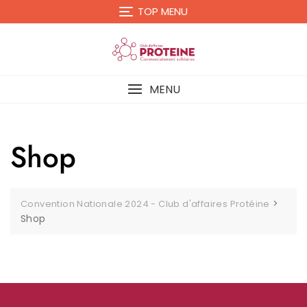
Skip
TOP MENU
to
content
MENU
Shop
>
Convention Nationale 2024 - Club d'affaires Protéine
Shop